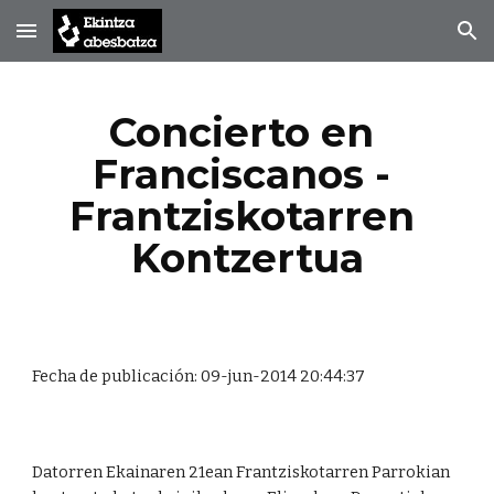
Skip to main content
Skip to navigation
Concierto en 
Franciscanos - 
Frantziskotarren 
Kontzertua
Fecha de publicación: 09-jun-2014 20:44:37
Datorren Ekainaren 21ean Frantziskotarren Parrokian 