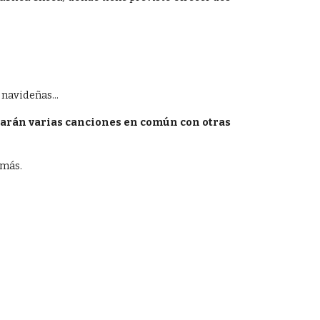
 navideñas...
etarán varias canciones en común con otras 
omás.