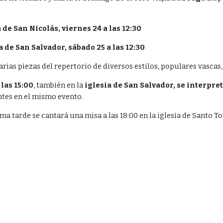
 de San Nicolás, viernes 24 a las 12:30
a de San Salvador, sábado 25 a las 12:30
rias piezas del repertorio de diversos estilos, populares vascas,
 las 15:00
, también en la
 iglesia de San Salvador, se interpr
ntes en el mismo evento.
a tarde se cantará una misa a las 18:00 en la iglesia de Santo T