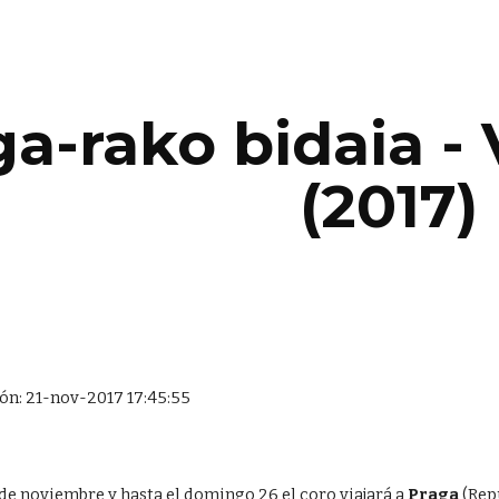
ip to main content
Skip to navigat
a-rako bidaia - 
(2017)
ón: 21-nov-2017 17:45:55
 de noviembre y hasta el domingo 26 el coro viajará a 
Praga
 (Rep