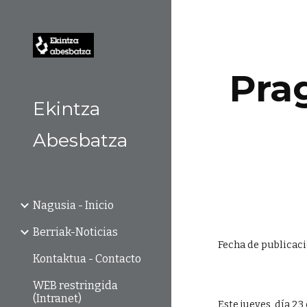
Sk
Prag
Ekintza
Abesbatza
Nagusia - Inicio
Berriak-Noticias
Fecha de publicaci
Kontaktua - Contacto
WEB restringida
(Intranet)
Este jueves, día 23